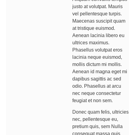
justo at volutpat. Mauris
vel pellentesque turpis.
Maecenas suscipit quam
at tristique euismod.
Aenean lacinia libero eu
ultrices maximus.
Phasellus volutpat eros
lacinia neque euismod,
mollis dictum mi mollis.
Aenean id magna eget mi
dapibus sagittis ac sed
odio. Phasellus at arcu
nec neque consectetur
feugiat et non sem.
Donec quam felis, ultricies
nec, pellentesque eu,
pretium quis, sem Nulla
consequat massa quis