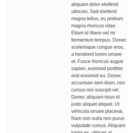
aliquam dolor eleifend
ultricies. Sed eleifend
magna tellus, eu pretium
magna rhoncus vitae.
Etiam id libero vel mi
fermentum tempus. Donec
scelerisque congue eros,
a hendrerit lorem ornare
et. Fusce rhoncus augue
sapien, euismod porttitor
erat euismod eu. Donec
accumsan sem diam, non
cursus nisi suscipit vel.
Donec aliquam risus id
justo aliquet aliquet. Ut
vehicula ornare placerat.
Nam non nulla non purus
vulputate cursus. Aliquam
turpis ex, ultrices at