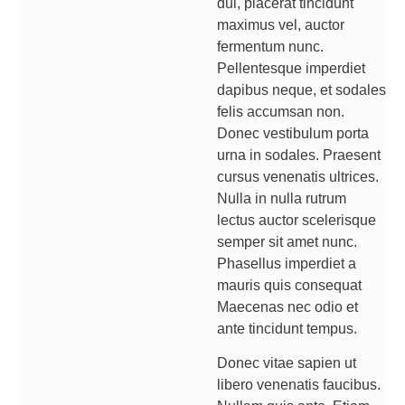
dui, placerat tincidunt
maximus vel, auctor
fermentum nunc.
Pellentesque imperdiet
dapibus neque, et sodales
felis accumsan non.
Donec vestibulum porta
urna in sodales. Praesent
cursus venenatis ultrices.
Nulla in nulla rutrum
lectus auctor scelerisque
semper sit amet nunc.
Phasellus imperdiet a
mauris quis consequat
Maecenas nec odio et
ante tincidunt tempus.
Donec vitae sapien ut
libero venenatis faucibus.