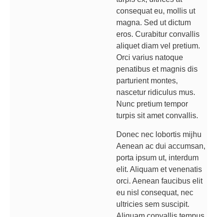
consequat eu, mollis ut
magna. Sed ut dictum
eros. Curabitur convallis
aliquet diam vel pretium.
Orci varius natoque
penatibus et magnis dis
parturient montes,
nascetur ridiculus mus.
Nunc pretium tempor
turpis sit amet convallis.
Donec nec lobortis mijhu
Aenean ac dui accumsan,
porta ipsum ut, interdum
elit. Aliquam et venenatis
orci. Aenean faucibus elit
eu nisl consequat, nec
ultricies sem suscipit.
Aliquam convallis tempus