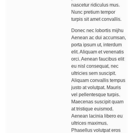
nascetur ridiculus mus.
Nunc pretium tempor
turpis sit amet convallis.
Donec nec lobortis mijhu
Aenean ac dui accumsan,
porta ipsum ut, interdum
elit. Aliquam et venenatis
orci. Aenean faucibus elit
eu nisl consequat, nec
ultricies sem suscipit.
Aliquam convallis tempus
justo at volutpat. Mauris
vel pellentesque turpis.
Maecenas suscipit quam
at tristique euismod.
Aenean lacinia libero eu
ultrices maximus.
Phasellus volutpat eros