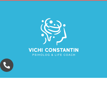
Contact Info
0730 098 999‬
Luni-Vineri 09:00-18:00
© 2026 Constantin Vichi. Toate drepturile rezervate.