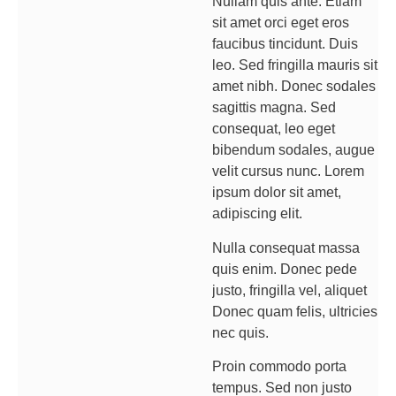
Nullam quis ante. Etiam
sit amet orci eget eros
faucibus tincidunt. Duis
leo. Sed fringilla mauris sit
amet nibh. Donec sodales
sagittis magna. Sed
consequat, leo eget
bibendum sodales, augue
velit cursus nunc. Lorem
ipsum dolor sit amet,
adipiscing elit.
Nulla consequat massa
quis enim. Donec pede
justo, fringilla vel, aliquet
Donec quam felis, ultricies
nec quis.
Proin commodo porta
tempus. Sed non justo